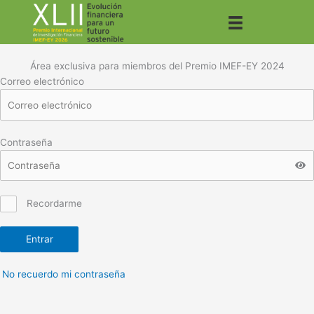
Ir
al
contenido
Área exclusiva para miembros del Premio IMEF-EY 2024
Correo electrónico
Contraseña
Recordarme
Entrar
No recuerdo mi contraseña